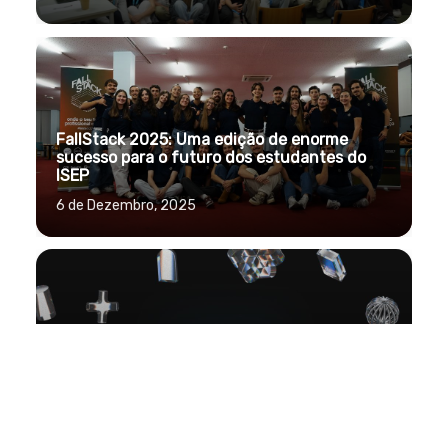
FallStack 2025: Uma edição de enorme
sucesso para o futuro dos estudantes do
ISEP
6 de Dezembro, 2025
Unclassed: O NEI-ISEP simplificou finalmente
as permutas de turma
25 de Setembro, 2025